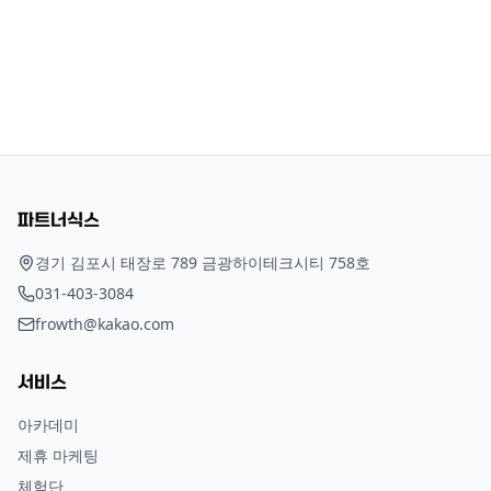
파트너식스
경기 김포시 태장로 789 금광하이테크시티 758호
031-403-3084
frowth@kakao.com
서비스
아카데미
제휴 마케팅
체험단